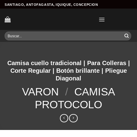
Skip
SANTIAGO, ANTOFAGASTA, IQUIQUE, CONCEPCION
to
content
Buscar
por:
Camisa cuello tradicional | Para Colleras |
Corte Regular | Botón brillante | Pliegue
Diagonal
VARON
/
CAMISA
PROTOCOLO