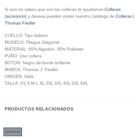
Si aun no sabes que son las colleras te ayudamos
Colleras
(accesorio)
y deseas puedes visitar nuestro catálogo de
Colleras |
Thomas Fiedler
CUELLO: Tipo italiano
MODELO: Pliegue Diagonal
MATERIAL: 65% Algodón, 35% Poliéster
PUÑO: Uso collera
BOTON: Negro de borde brillante
MARCA: Thomas J. Fiedler
ORIGEN: Italia
TALLA: XS S M L XL 2XL 3XL 4XL 5XL 6XL
PRODUCTOS RELACIONADOS
¡Oferta!