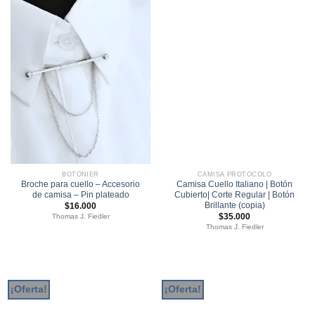
BOTONIER
CAMISA PROTOCOLO
Broche para cuello – Accesorio
Camisa Cuello Italiano | Botón
de camisa – Pin plateado
Cubierto| Corte Regular | Botón
Brillante (copia)
$
16.000
$
35.000
Thomas J. Fiedler
Thomas J. Fiedler
¡Oferta!
¡Oferta!