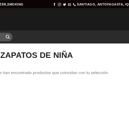
AZER,SMOKING
SANTIAGO, ANTOFAGASTA, I
ZAPATOS DE NIÑA
e han encontrado productos que coincidan con tu selección.