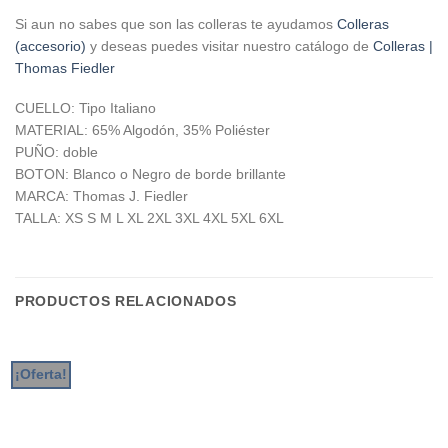
Si aun no sabes que son las colleras te ayudamos
Colleras
(accesorio)
y deseas puedes visitar nuestro catálogo de
Colleras |
Thomas Fiedler
CUELLO: Tipo Italiano
MATERIAL: 65% Algodón, 35% Poliéster
PUÑO: doble
BOTON: Blanco o Negro de borde brillante
MARCA: Thomas J. Fiedler
TALLA: XS S M L XL 2XL 3XL 4XL 5XL 6XL
PRODUCTOS RELACIONADOS
¡Oferta!