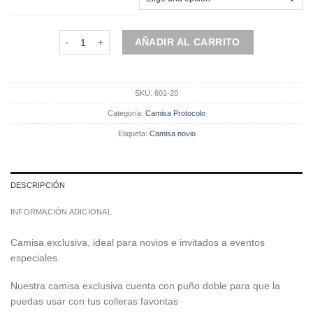
Camisa Cuello Italiano | Botón Cubierto| Corte Regular | Bo
AÑADIR AL CARRITO
SKU:
601-20
Categoría:
Camisa Protocolo
Etiqueta:
Camisa novio
DESCRIPCIÓN
INFORMACIÓN ADICIONAL
Camisa exclusiva, ideal para novios e invitados a eventos
especiales.
Nuestra camisa exclusiva cuenta con puño doble para que la
puedas usar con tus colleras favoritas