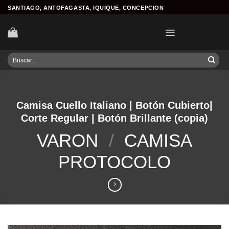
Skip
SANTIAGO, ANTOFAGASTA, IQUIQUE, CONCEPCION
to
content
Buscar
por:
Camisa Cuello Italiano | Botón Cubierto|
Corte Regular | Botón Brillante (copia)
VARON
/
CAMISA
PROTOCOLO