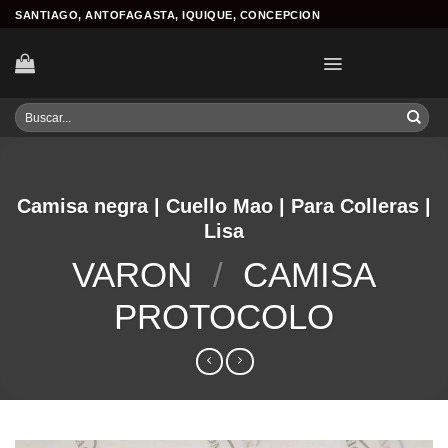
Skip
SANTIAGO, ANTOFAGASTA, IQUIQUE, CONCEPCION
to
content
Buscar
por:
Camisa negra | Cuello Mao | Para Colleras |
Lisa
VARON
/
CAMISA
PROTOCOLO