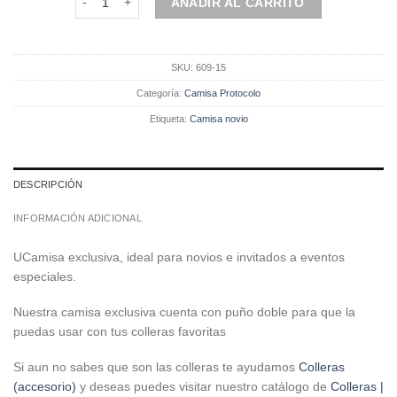
AÑADIR AL CARRITO
SKU:
609-15
Categoría:
Camisa Protocolo
Etiqueta:
Camisa novio
DESCRIPCIÓN
INFORMACIÓN ADICIONAL
UCamisa exclusiva, ideal para novios e invitados a eventos
especiales.
Nuestra camisa exclusiva cuenta con puño doble para que la
puedas usar con tus colleras favoritas
Si aun no sabes que son las colleras te ayudamos
Colleras
(accesorio)
y deseas puedes visitar nuestro catálogo de
Colleras |