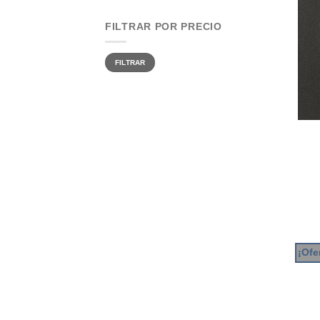
FILTRAR POR PRECIO
Precio
Precio
FILTRAR
mínimo
máximo
¡Ofe