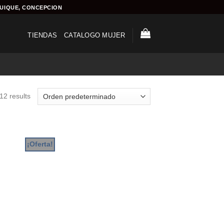
QUIQUE, CONCEPCION
TIENDAS
CATALOGO MUJER
12 results
¡Oferta!