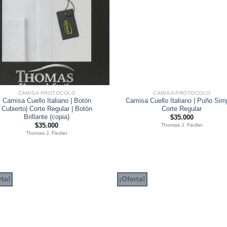
CAMISA PROTOCOLO
CAMISA PROTOCOLO
Camisa Cuello Italiano | Botón
Camisa Cuello Italiano | Puño Simp
Cubierto| Corte Regular | Botón
Corte Regular
Brillante (copia)
$
35.000
$
35.000
Thomas J. Fiedler
Thomas J. Fiedler
rta!
¡Oferta!