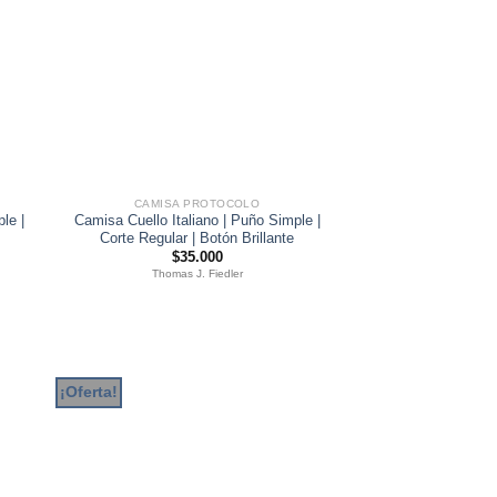
CAMISA PROTOCOLO
le |
Camisa Cuello Italiano | Puño Simple |
Corte Regular | Botón Brillante
$
35.000
Thomas J. Fiedler
¡Oferta!