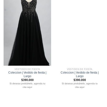
VESTIDOS DE FIESTA
VESTIDOS DE FIESTA
Coleccion | Vestido de fiesta |
Coleccion | Vestido de fiesta |
Largo
Largo
$
390.000
$
390.000
Si deseas probártelo, agenda tu
Si deseas probártelo, agenda tu
cita aqui
cita aqui