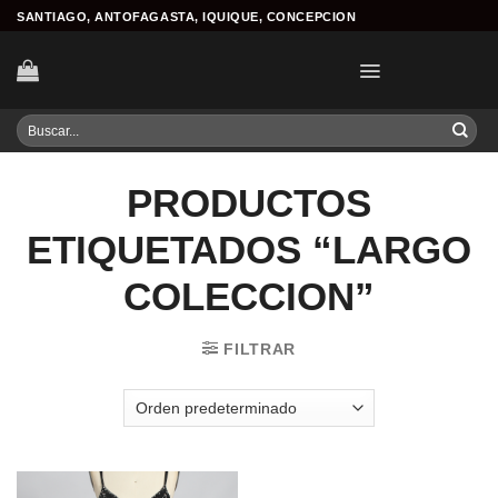
Skip
SANTIAGO, ANTOFAGASTA, IQUIQUE, CONCEPCION
to
content
Buscar
por:
PRODUCTOS
ETIQUETADOS “LARGO
COLECCION”
FILTRAR