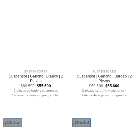
SUSPENSORES
SUSPENSORES
Suspensor | Gancho | Blanco | 2
Suspensor | Gancho | Burdeo | 2
Piezas
Piezas
El
El
El
El
$
69.500
$
55.600
$
69.500
$
55.600
precio
precio
precio
precio
2 piezas corbatín y suspensor.
2 piezas corbatín y suspensor.
original
actual
original
actual
Sistema de sujeción por gancho.
Sistema de sujeción por gancho.
era:
es:
era:
es:
$69.500.
$55.600.
$69.500.
$55.600.
¡Oferta!
¡Oferta!