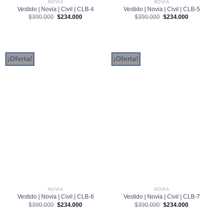
NOVIA
NOVIA
Vestido | Novia | Civil | CLB-4
Vestido | Novia | Civil | CLB-5
El
El
El
El
$
390.000
$
234.000
$
390.000
$
234.000
precio
precio
precio
precio
original
actual
original
actual
era:
es:
era:
es:
$390.000.
$234.000.
$390.000.
$234.000.
¡Oferta!
¡Oferta!
NOVIA
NOVIA
Vestido | Novia | Civil | CLB-6
Vestido | Novia | Civil | CLB-7
El
El
El
El
$
390.000
$
234.000
$
390.000
$
234.000
precio
precio
precio
precio
original
actual
original
actual