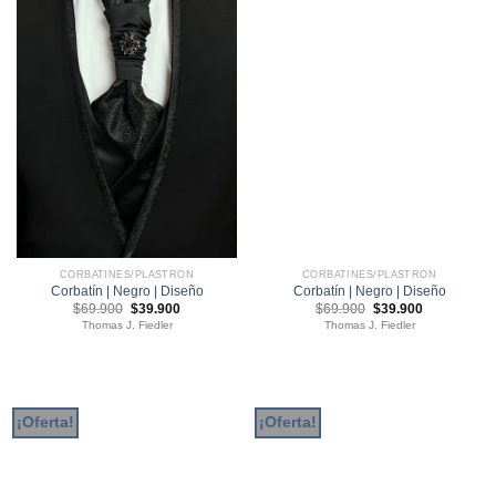
CORBATINES/PLASTRON
CORBATINES/PLASTRON
Corbatín | Negro | Diseño
Corbatín | Negro | Diseño
El
El
El
El
$
69.900
$
39.900
$
69.900
$
39.900
precio
precio
precio
precio
Thomas J. Fiedler
Thomas J. Fiedler
original
actual
original
actual
era:
es:
era:
es:
$69.900.
$39.900.
$69.900.
$39.900.
¡Oferta!
¡Oferta!