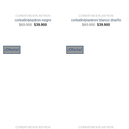
CORBATINES/PLASTRON
CORBATINES/PLASTRON
corbatín/plastron-negro
corbatín/plastron/ blanco diseño
El
El
El
El
$
69.900
$
39.900
$
69.900
$
39.900
precio
precio
precio
precio
original
actual
original
actual
era:
es:
era:
es:
$69.900.
$39.900.
$69.900.
$39.900.
¡Oferta!
¡Oferta!
CORBATINES/PLASTRON
CORBATINES/PLASTRON