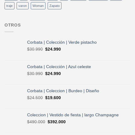
traje
varon
Woman
Zapato
OTROS
Corbata | Colección | Verde pistacho
El
El
$
30.990
$
24.990
precio
precio
original
actual
era:
es:
Corbata | Colección | Azul celeste
$30.990.
$24.990.
El
El
$
30.990
$
24.990
precio
precio
original
actual
era:
es:
Corbata | Coleccion | Burdeo | Diseño
$30.990.
$24.990.
El
El
$
24.500
$
19.600
precio
precio
original
actual
era:
es:
Coleccion | Vestido de fiesta | largo Champagne
$24.500.
$19.600.
El
El
$
490.000
$
392.000
precio
precio
original
actual