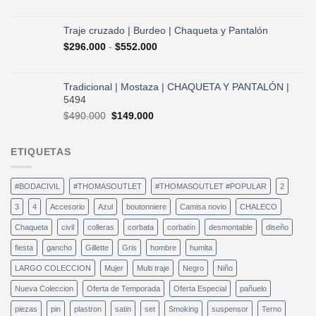
precio
precio
original
actual
era:
es:
Traje cruzado | Burdeo | Chaqueta y Pantalón
$490.000.
$296.000.
Rango
$
296.000
-
$
552.000
de
precios:
desde
Tradicional | Mostaza | CHAQUETA Y PANTALÓN |
$296.000
5494
hasta
El
El
$
490.000
$
149.000
$552.000
precio
precio
original
actual
ETIQUETAS
era:
es:
$490.000.
$149.000.
#BODACIVIL
#THOMASOUTLET
#THOMASOUTLET #POPULAR
2
3
4
Accesorio
Azul
boutonniere
Camisa novio
CHALECO
Chaqueta
civil
colleras
corbata
corbatín
desmontable
diseño
fiesta
gancho
Gillette
Gris
hombre
humita
LARGO COLECCION
Mujer
Multi traje
Negro
Niño
Nueva Coleccion
Oferta de Temporada
Oferta Especial
pañuelo
piezas
pin
plastron
satin
set
Smoking
suspensor
Terno