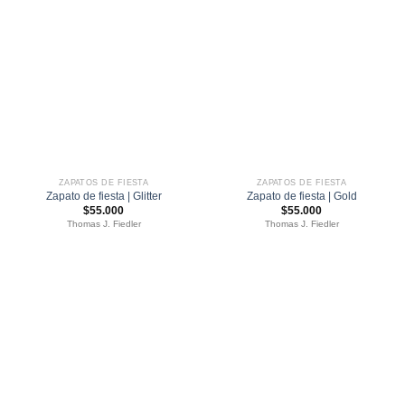
ZAPATOS DE FIESTA
ZAPATOS DE FIESTA
Zapato de fiesta | Glitter
Zapato de fiesta | Gold
$
55.000
$
55.000
Thomas J. Fiedler
Thomas J. Fiedler