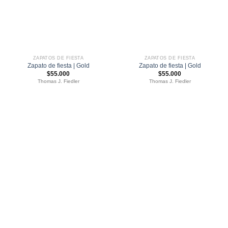
ZAPATOS DE FIESTA
ZAPATOS DE FIESTA
Zapato de fiesta | Gold
Zapato de fiesta | Gold
$
55.000
$
55.000
Thomas J. Fiedler
Thomas J. Fiedler