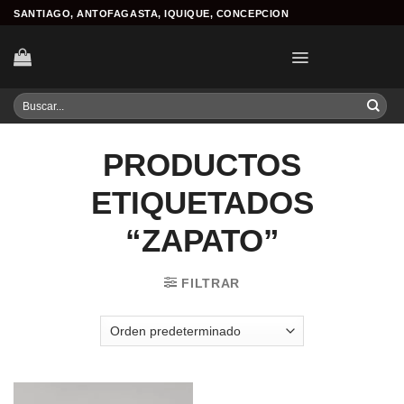
Skip
SANTIAGO, ANTOFAGASTA, IQUIQUE, CONCEPCION
to
content
Buscar
por:
PRODUCTOS
ETIQUETADOS
“ZAPATO”
FILTRAR