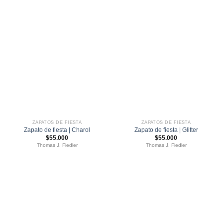
ZAPATOS DE FIESTA
ZAPATOS DE FIESTA
Zapato de fiesta | Charol
Zapato de fiesta | Glitter
$
55.000
$
55.000
Thomas J. Fiedler
Thomas J. Fiedler