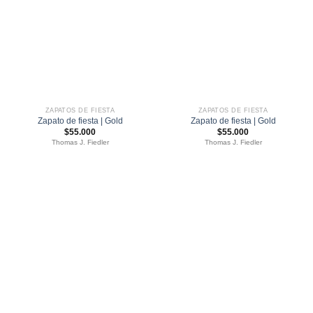
ZAPATOS DE FIESTA
ZAPATOS DE FIESTA
Zapato de fiesta | Gold
Zapato de fiesta | Gold
$
55.000
$
55.000
Thomas J. Fiedler
Thomas J. Fiedler