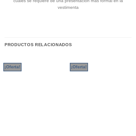
cuales se requiere de una presentación más formal en la
vestimenta
PRODUCTOS RELACIONADOS
¡Oferta!
¡Oferta!