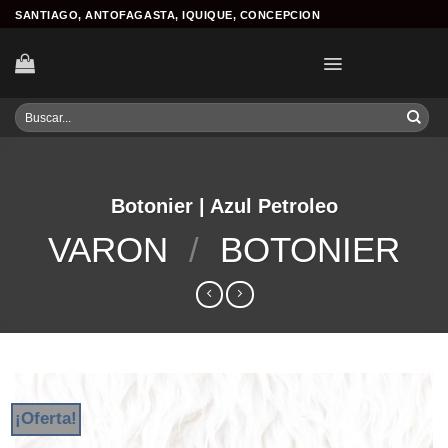
Skip
SANTIAGO, ANTOFAGASTA, IQUIQUE, CONCEPCION
to
content
Buscar
por:
Botonier | Azul Petroleo
VARON
/
BOTONIER
¡Oferta!