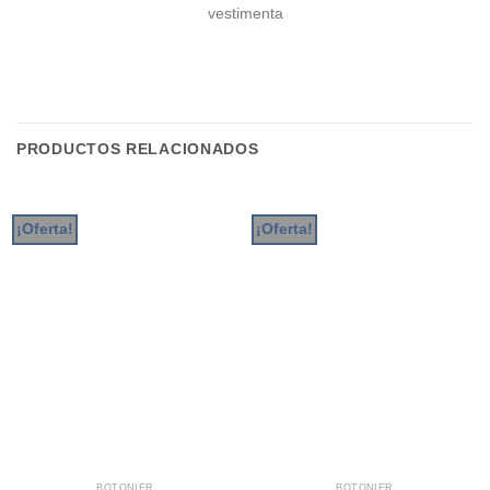
vestimenta
PRODUCTOS RELACIONADOS
¡Oferta!
¡Oferta!
BOTONIER
BOTONIER