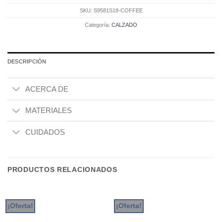
SKU:
S9581S18-COFFEE
Categoría:
CALZADO
DESCRIPCIÓN
ACERCA DE
MATERIALES
CUIDADOS
PRODUCTOS RELACIONADOS
¡Oferta!
¡Oferta!