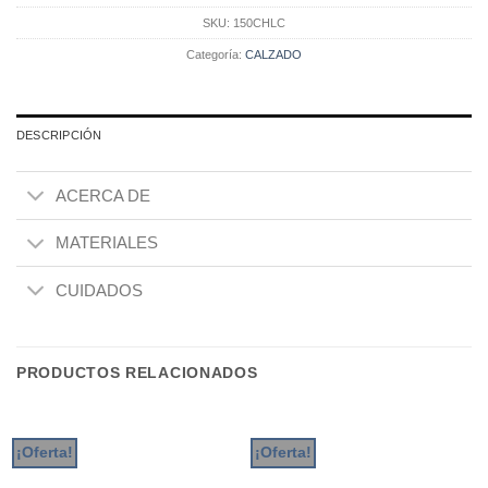
SKU:
150CHLC
Categoría:
CALZADO
DESCRIPCIÓN
ACERCA DE
MATERIALES
CUIDADOS
PRODUCTOS RELACIONADOS
¡Oferta!
¡Oferta!