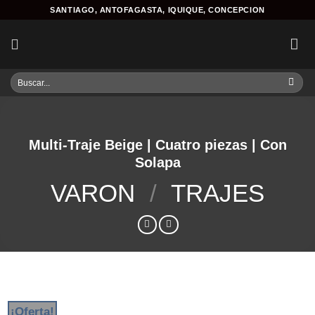
Skip
SANTIAGO, ANTOFAGASTA, IQUIQUE, CONCEPCION
to
content
Buscar
por:
Multi-Traje Beige | Cuatro piezas | Con
Solapa
VARON
/
TRAJES
¡Oferta!