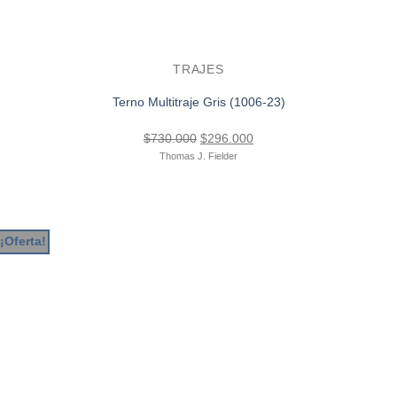
TRAJES
Terno Multitraje Gris (1006-23)
El
El
$
730.000
$
296.000
precio
precio
Thomas J. Fielder
original
actual
era:
es:
$730.000.
$296.000.
¡Oferta!