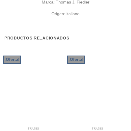
Marca: Thomas J. Fiedler
Origen: italiano
PRODUCTOS RELACIONADOS
¡Oferta!
¡Oferta!
TRAJES
TRAJES