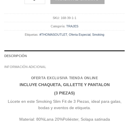
SKU:
168-39-1-1
Categoría:
TRAJES
Etiquetas:
#THOMASOUTLET
,
Oferta Especial
,
Smoking
DESCRIPCIÓN
INFORMACIÓN ADICIONAL
OFERTA EXCLUSIVA TIENDA ONLINE
INCLUYE CHAQUETA, GILLETTE Y PANTALON
(3 PIEZAS)
Lúcete en este Smoking Slim Fit de 3 Piezas, ideal para galas,
bodas y eventos de etiqueta.
Material: 80%Lana 20%Poliéster, Solapa satinada