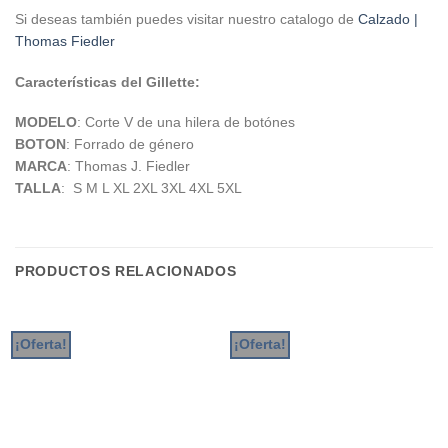
Si deseas también puedes visitar nuestro catalogo de
Calzado |
Thomas Fiedler
Características del Gillette:
MODELO
: Corte V de una hilera de botónes
BOTON
: Forrado de género
MARCA
: Thomas J. Fiedler
TALLA
: S M L XL 2XL 3XL 4XL 5XL
PRODUCTOS RELACIONADOS
¡Oferta!
¡Oferta!