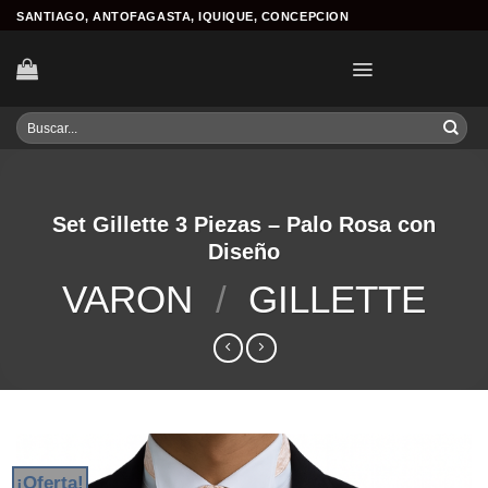
Skip
SANTIAGO, ANTOFAGASTA, IQUIQUE, CONCEPCION
to
content
Buscar
por:
Set Gillette 3 Piezas – Palo Rosa con
Diseño
VARON
/
GILLETTE
¡Oferta!