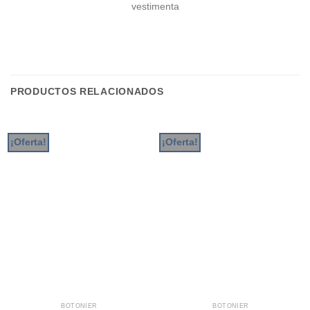
vestimenta
PRODUCTOS RELACIONADOS
¡Oferta!
¡Oferta!
BOTONIER
BOTONIER