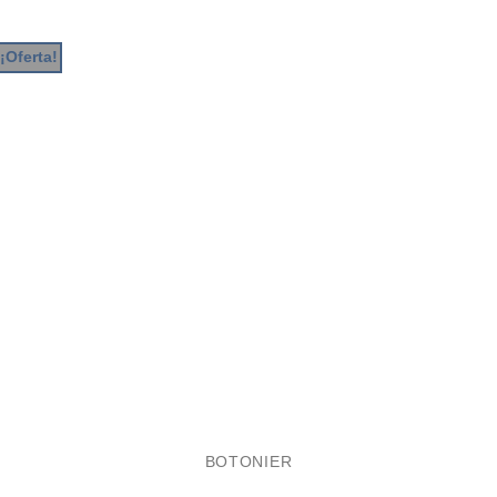
¡Oferta!
BOTONIER