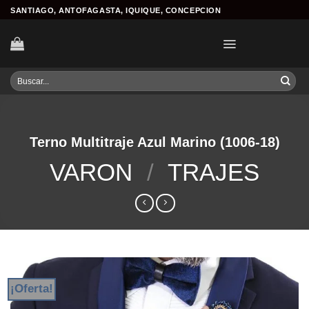
Skip
SANTIAGO, ANTOFAGASTA, IQUIQUE, CONCEPCION
to
content
Buscar
por:
Terno Multitraje Azul Marino (1006-18)
VARON
/
TRAJES
¡Oferta!