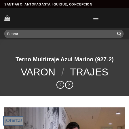
Skip
SANTIAGO, ANTOFAGASTA, IQUIQUE, CONCEPCION
to
content
Buscar
por:
Terno Multitraje Azul Marino (927-2)
VARON
/
TRAJES
¡Oferta!