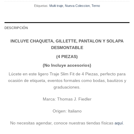
Etiquetas:
Multi traje
,
Nueva Coleccion
,
Terno
DESCRIPCIÓN
INCLUYE CHAQUETA, GILLETTE, PANTALON Y SOLAPA
DESMONTABLE
(4 PIEZAS)
(No Incluye accesorios)
Lúcete en este ligero Traje Slim Fit de 4 Piezas, perfecto para
ocasión de etiqueta, eventos formales como bodas, bautizos y
graduaciones.
Marca: Thomas J. Fiedler
Origen: Italiano
No necesitas agendar, conoce nuestras tiendas físicas
aquí
.