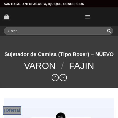
Skip
SANTIAGO, ANTOFAGASTA, IQUIQUE, CONCEPCION
to
content
Buscar
por:
Sujetador de Camisa (Tipo Boxer) – NUEVO
VARON
/
FAJIN
¡Oferta!