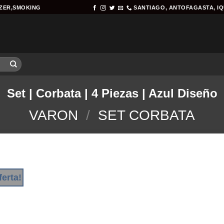
AZER,SMOKING
SANTIAGO, ANTOFAGASTA, I
Set | Corbata | 4 Piezas | Azul Diseño
VARON
/
SET CORBATA
ferta!