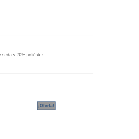
 seda y 20% poliéster.
¡Oferta!
¡Oferta!