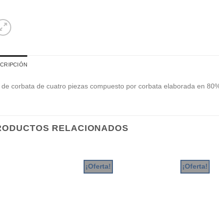
CRIPCIÓN
 de corbata de cuatro piezas compuesto por corbata elaborada en 80%
RODUCTOS RELACIONADOS
¡Oferta!
¡Oferta!