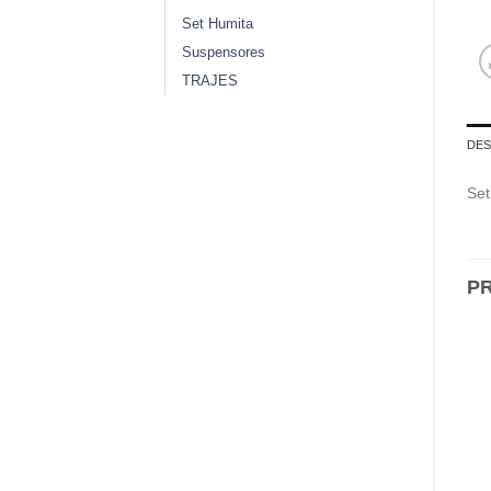
Set Humita
Suspensores
TRAJES
DES
Set
P