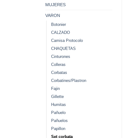
MUJERES
VARON
Botonier
CALZADO
Camisa Protocolo
CHAQUETAS
Cinturones
Colleras
Corbatas
Corbatines/Plastron
Fajin
Gillette
Humitas
Pañuelo
Pañuelos
Papillon
Set corbata