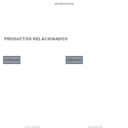
vestimenta
PRODUCTOS RELACIONADOS
¡Oferta!
¡Oferta!
BOTONIER
BOTONIER