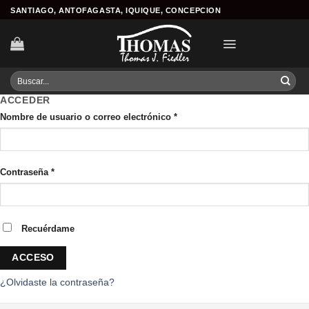
Skip
SANTIAGO, ANTOFAGASTA, IQUIQUE, CONCEPCION
to
content
Buscar
por:
ACCEDER
Nombre de usuario o correo electrónico
*
Contraseña
*
Recuérdame
ACCESO
¿Olvidaste la contraseña?