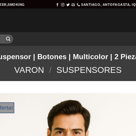
AZER,SMOKING
SANTIAGO, ANTOFAGASTA, I
uspensor | Botones | Multicolor | 2 Piez
VARON
/
SUSPENSORES
ferta!