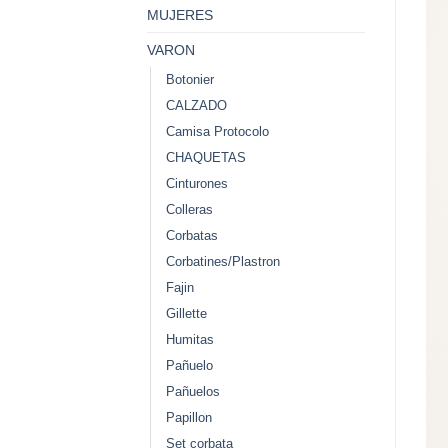
MUJERES
VARON
Botonier
CALZADO
Camisa Protocolo
CHAQUETAS
Cinturones
Colleras
Corbatas
Corbatines/Plastron
Fajin
Gillette
Humitas
Pañuelo
Pañuelos
Papillon
Set corbata