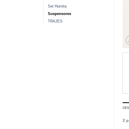
Set Humita
Suspensores
TRAJES
DES
2 p