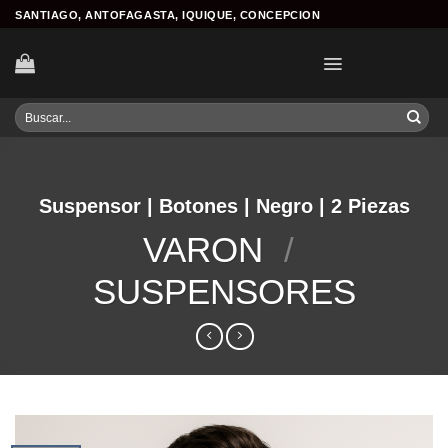
Skip
SANTIAGO, ANTOFAGASTA, IQUIQUE, CONCEPCION
to
content
Buscar
por:
Suspensor | Botones | Negro | 2 Piezas
VARON
/
SUSPENSORES