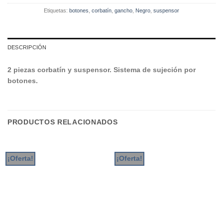
Etiquetas:
botones
,
corbatín
,
gancho
,
Negro
,
suspensor
DESCRIPCIÓN
2 piezas corbatín y suspensor. Sistema de sujeción por
botones.
PRODUCTOS RELACIONADOS
¡Oferta!
¡Oferta!