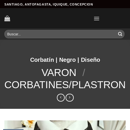
Skip
SANTIAGO, ANTOFAGASTA, IQUIQUE, CONCEPCION
to
content
Buscar
por:
Corbatín | Negro | Diseño
VARON
/
CORBATINES/PLASTRON