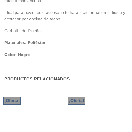
mucho más anchas.
Ideal para novio, este accesorio te hará lucir formal en tu fiesta y
destacar por encima de todos.
Corbatín de Diseño
Materiales: Poliéster
Color: Negro
PRODUCTOS RELACIONADOS
¡Oferta!
¡Oferta!