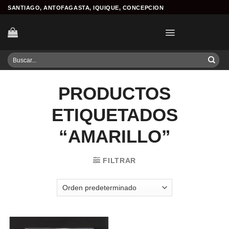
Skip
SANTIAGO, ANTOFAGASTA, IQUIQUE, CONCEPCION
to
content
Buscar
por:
PRODUCTOS
ETIQUETADOS
“AMARILLO”
FILTRAR