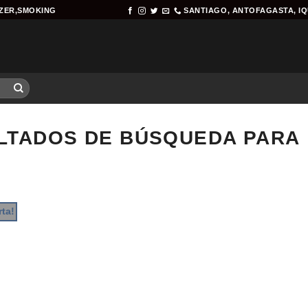
AZER,SMOKING
SANTIAGO, ANTOFAGASTA, I
TADOS DE BÚSQUEDA PARA
rta!