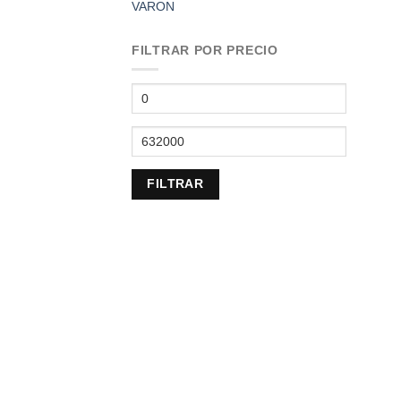
VARON
FILTRAR POR PRECIO
Precio
mínimo
Precio
máximo
FILTRAR