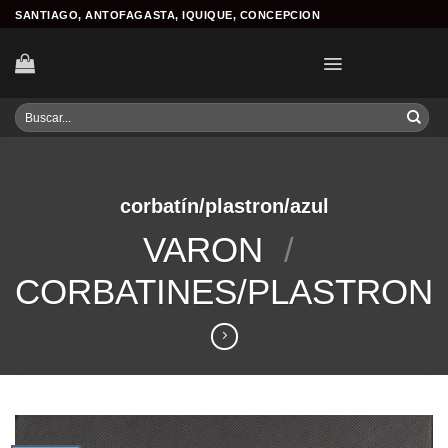
Skip
SANTIAGO, ANTOFAGASTA, IQUIQUE, CONCEPCION
to
content
Buscar
por:
corbatín/plastron/azul
VARON
/
CORBATINES/PLASTRON