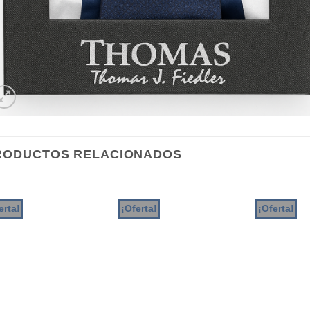
RODUCTOS RELACIONADOS
erta!
¡Oferta!
¡Oferta!