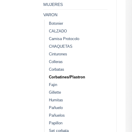
MUJERES
VARON
Botonier
CALZADO
Camisa Protocolo
CHAQUETAS
Cinturones
Colleras
Corbatas
Corbatines/Plastron
Fajin
Gillette
Humitas
Pañuelo
Pañuelos
Papillon
Set corbata