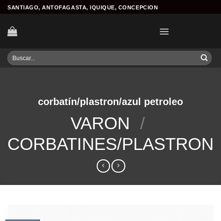
Skip
SANTIAGO, ANTOFAGASTA, IQUIQUE, CONCEPCION
to
content
Buscar
por:
corbatín/plastron/azul petroleo
VARON
/
CORBATINES/PLASTRON