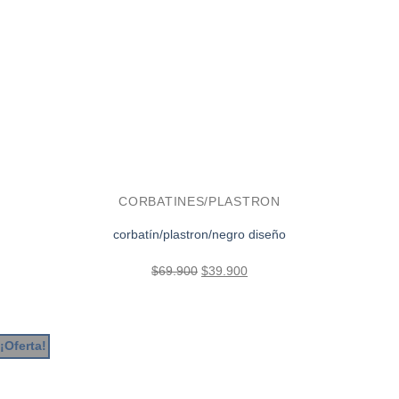
CORBATINES/PLASTRON
corbatín/plastron/negro diseño
El
El
$
69.900
$
39.900
precio
precio
original
actual
era:
es:
¡Oferta!
$69.900.
$39.900.