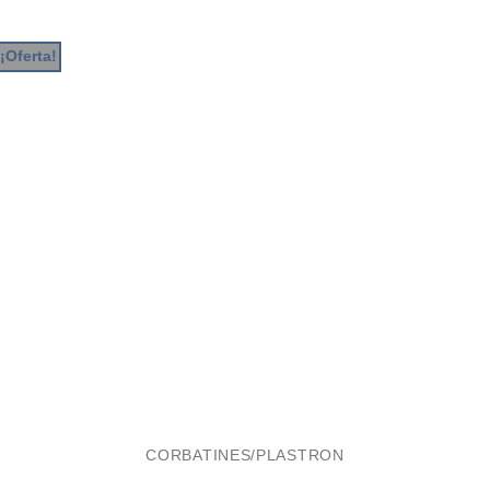
$69.900.
$39.900.
¡Oferta!
CORBATINES/PLASTRON