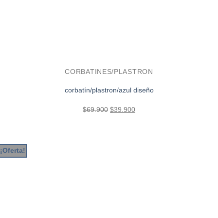
CORBATINES/PLASTRON
corbatín/plastron/azul diseño
El
El
$
69.900
$
39.900
precio
precio
original
actual
era:
es:
¡Oferta!
$69.900.
$39.900.