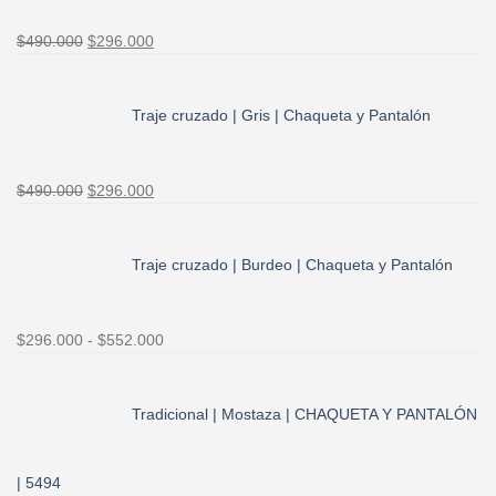
El
El
$
490.000
$
296.000
precio
precio
original
actual
era:
es:
Traje cruzado | Gris | Chaqueta y Pantalón
$490.000.
$296.000.
El
El
$
490.000
$
296.000
precio
precio
original
actual
era:
es:
Traje cruzado | Burdeo | Chaqueta y Pantalón
$490.000.
$296.000.
Rango
$
296.000
-
$
552.000
de
precios:
desde
Tradicional | Mostaza | CHAQUETA Y PANTALÓN
$296.000
hasta
| 5494
$552.000