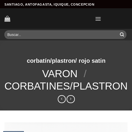
Skip
SANTIAGO, ANTOFAGASTA, IQUIQUE, CONCEPCION
to
content
Buscar
por:
corbatín/plastron/ rojo satin
VARON
/
CORBATINES/PLASTRON