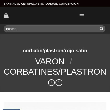
Skip
SANTIAGO, ANTOFAGASTA, IQUIQUE, CONCEPCION
to
content
Buscar
por:
corbatín/plastron/rojo satin
VARON
/
CORBATINES/PLASTRON