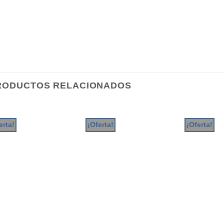
RODUCTOS RELACIONADOS
erta!
¡Oferta!
¡Oferta!