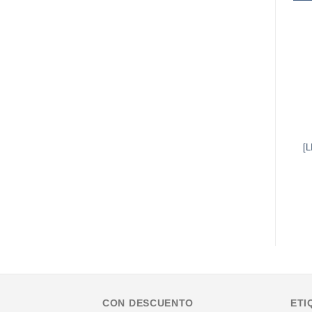
[
CON DESCUENTO
ETI