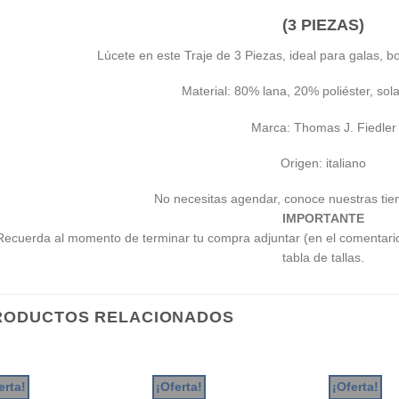
(3 PIEZAS)
Lúcete en este Traje de 3 Piezas, ideal para galas, b
Material: 80% lana, 20% poliéster, sol
Marca: Thomas J. Fiedler
Origen: italiano
No necesitas agendar, conoce nuestras tie
IMPORTANTE
Recuerda al momento de terminar tu compra adjuntar (en el comentari
tabla de tallas.
RODUCTOS RELACIONADOS
erta!
¡Oferta!
¡Oferta!