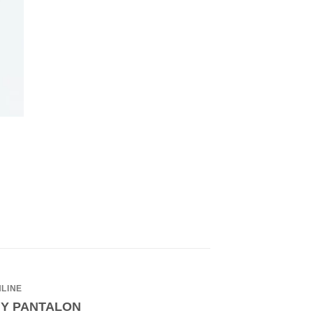
NLINE
 Y PANTALON