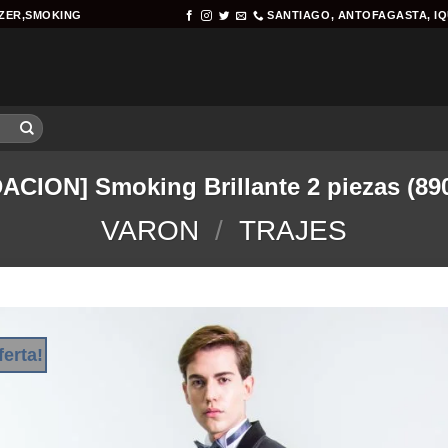
AZER,SMOKING
SANTIAGO, ANTOFAGASTA, I
ACION] Smoking Brillante 2 piezas (89
VARON
/
TRAJES
ferta!