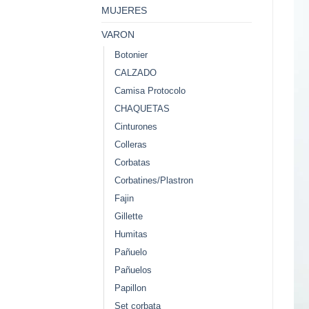
MUJERES
VARON
Botonier
CALZADO
Camisa Protocolo
CHAQUETAS
Cinturones
Colleras
Corbatas
Corbatines/Plastron
Fajin
Gillette
Humitas
Pañuelo
Pañuelos
Papillon
Set corbata