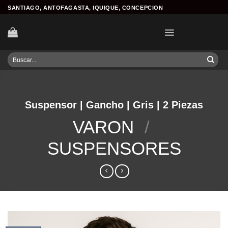
Skip
SANTIAGO, ANTOFAGASTA, IQUIQUE, CONCEPCION
to
content
Buscar
por:
Suspensor | Gancho | Gris | 2 Piezas
VARON
/
SUSPENSORES