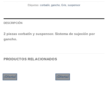
Etiquetas:
corbatín
,
gancho
,
Gris
,
suspensor
DESCRIPCIÓN
2 piezas corbatín y suspensor. Sistema de sujeción por
gancho.
PRODUCTOS RELACIONADOS
¡Oferta!
¡Oferta!