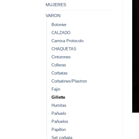
MUJERES
VARON
Botonier
CALZADO
Camisa Protocolo
CHAQUETAS
Cinturones
Colleras
Corbatas
Corbatines/Plastron
Fajin
Gillette
Humitas
Pañuelo
Pañuelos
Papillon
Set corbata