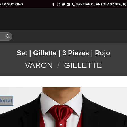
AZER,SMOKING
SANTIAGO, ANTOFAGASTA, I
Set | Gillette | 3 Piezas | Rojo
VARON
/
GILLETTE
ferta!