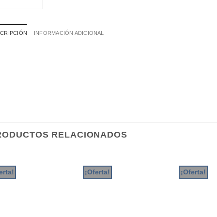
CRIPCIÓN
INFORMACIÓN ADICIONAL
RODUCTOS RELACIONADOS
erta!
¡Oferta!
¡Oferta!