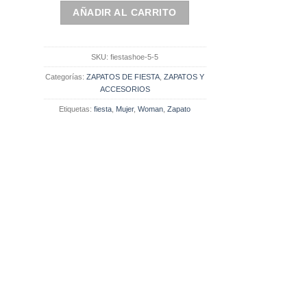
AÑADIR AL CARRITO
SKU:
fiestashoe-5-5
Categorías:
ZAPATOS DE FIESTA
,
ZAPATOS Y
ACCESORIOS
Etiquetas:
fiesta
,
Mujer
,
Woman
,
Zapato