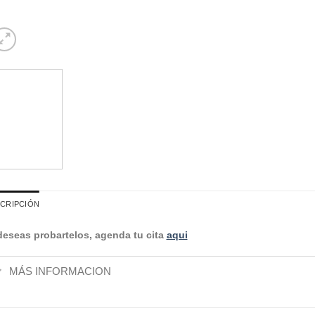
CRIPCIÓN
deseas probartelos, agenda tu cita
aqui
MÁS INFORMACION