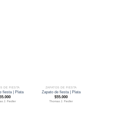
S DE FIESTA
ZAPATOS DE FIESTA
ZAPATOS DE FIE
 fiesta | Plata
Zapato de fiesta | Plata
Zapato de fiesta |
55.000
$
55.000
$
55.000
s J. Fiedler
Thomas J. Fiedler
Thomas J. Fiedle