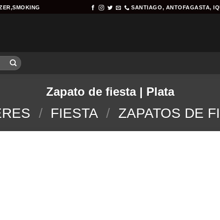
AZER,SMOKING
SANTIAGO, ANTOFAGASTA, I
Zapato de fiesta | Plata
ERES
/
FIESTA
/
ZAPATOS DE F