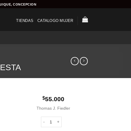
QUIQUE, CONCEPCION
TIENDAS
CATALOGO MUJER
IESTA
$
55.000
Thomas J. Fiedler
Zapato de fiesta | Plata cantidad