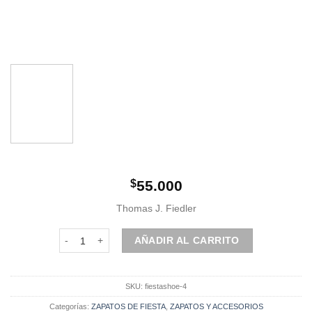
$
55.000
Thomas J. Fiedler
Zapato de fiesta | Negro cantidad
AÑADIR AL CARRITO
SKU:
fiestashoe-4
Categorías:
ZAPATOS DE FIESTA
,
ZAPATOS Y ACCESORIOS