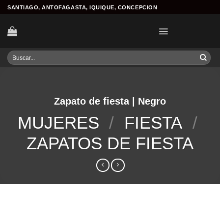
Skip
SANTIAGO, ANTOFAGASTA, IQUIQUE, CONCEPCION
to
content
Buscar
por:
Zapato de fiesta | Negro
MUJERES
/
FIESTA
/
ZAPATOS DE FIESTA