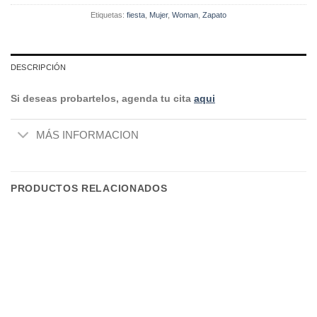
Etiquetas:
fiesta
,
Mujer
,
Woman
,
Zapato
DESCRIPCIÓN
Si deseas probartelos, agenda tu cita
aqui
MÁS INFORMACION
PRODUCTOS RELACIONADOS