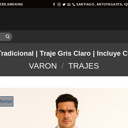
AZER,SMOKING
SANTIAGO, ANTOFAGASTA, I
Tradicional | Traje Gris Claro | Incluye 
VARON
/
TRAJES
ferta!