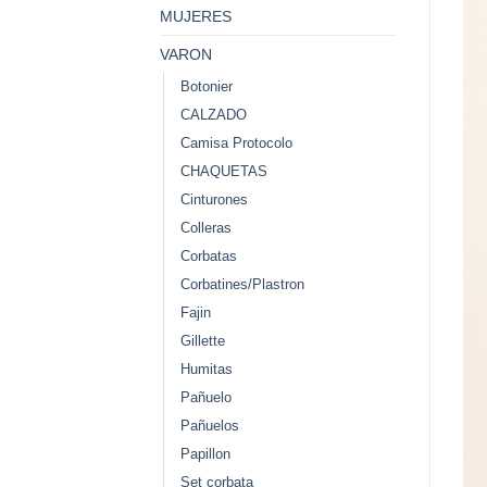
MUJERES
VARON
Botonier
CALZADO
Camisa Protocolo
CHAQUETAS
Cinturones
Colleras
Corbatas
Corbatines/Plastron
Fajin
Gillette
Humitas
Pañuelo
Pañuelos
Papillon
Set corbata