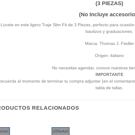
(3 PIEZAS)
(No Incluye accesorio
Lúcete en este ligero Traje Slim Fit de 3 Piezas, perfecto para ocasi
bautizos y graduaciones.
Marca: Thomas J. Fiedler
Origen: italiano
No necesitas agendar, conoce nuestras tie
IMPORTANTE
ecuerda al momento de terminar tu compra adjuntar (en el comentari
tabla de tallas.
RODUCTOS RELACIONADOS
erta!
¡Oferta!