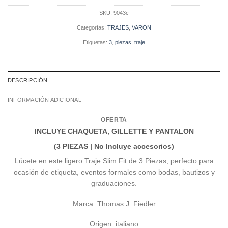
SKU:
9043c
Categorías:
TRAJES
,
VARON
Etiquetas:
3
,
piezas
,
traje
DESCRIPCIÓN
INFORMACIÓN ADICIONAL
OFERTA
INCLUYE CHAQUETA, GILLETTE Y PANTALON
(3 PIEZAS |
No Incluye accesorios)
Lúcete en este ligero Traje Slim Fit de 3 Piezas, perfecto para
ocasión de etiqueta, eventos formales como bodas, bautizos y
graduaciones.
Marca: Thomas J. Fiedler
Origen: italiano