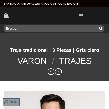
Skip
SANTIAGO, ANTOFAGASTA, IQUIQUE, CONCEPCION
to
content
Buscar
por:
Traje tradicional | 3 Piezas | Gris claro
VARON
/
TRAJES
¡Oferta!