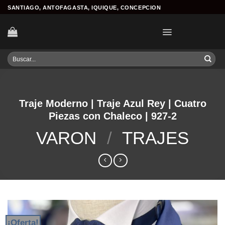
Skip
SANTIAGO, ANTOFAGASTA, IQUIQUE, CONCEPCION
to
content
Buscar
por:
Traje Moderno | Traje Azul Rey | Cuatro
Piezas con Chaleco | 927-2
VARON
/
TRAJES
¡Oferta!