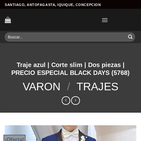
Skip
SANTIAGO, ANTOFAGASTA, IQUIQUE, CONCEPCION
to
content
Buscar
por:
Traje azul | Corte slim | Dos piezas |
PRECIO ESPECIAL BLACK DAYS (5768)
VARON
/
TRAJES
¡Oferta!