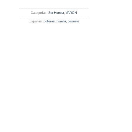
Categorías:
Set Humita
,
VARON
Etiquetas:
colleras
,
humita
,
pañuelo