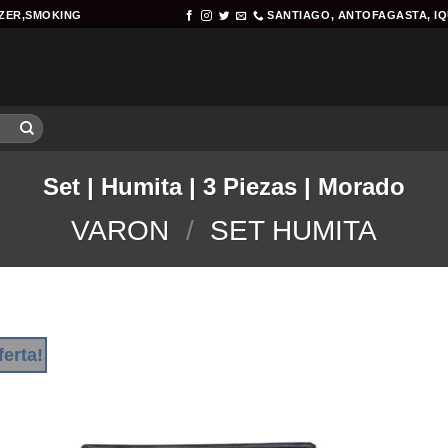
AZER,SMOKING
SANTIAGO, ANTOFAGASTA, I
Set | Humita | 3 Piezas | Morado
VARON
/
SET HUMITA
ferta!