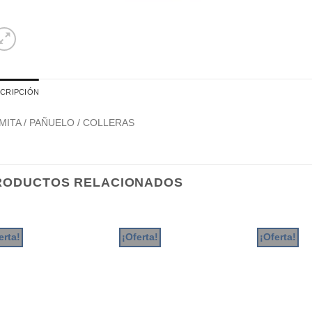
CRIPCIÓN
MITA / PAÑUELO / COLLERAS
RODUCTOS RELACIONADOS
erta!
¡Oferta!
¡Oferta!