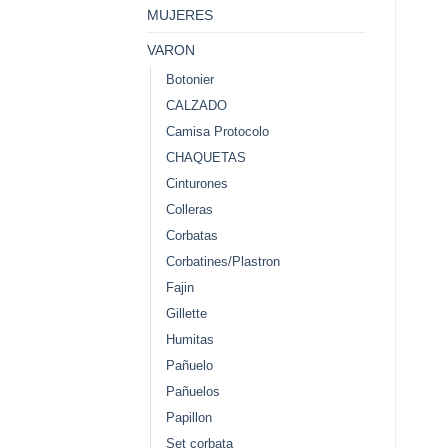
MUJERES
VARON
Botonier
CALZADO
Camisa Protocolo
CHAQUETAS
Cinturones
Colleras
Corbatas
Corbatines/Plastron
Fajin
Gillette
Humitas
Pañuelo
Pañuelos
Papillon
Set corbata