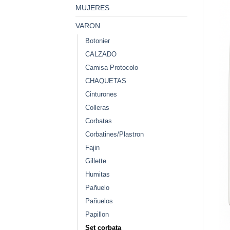
MUJERES
VARON
Botonier
CALZADO
Camisa Protocolo
CHAQUETAS
Cinturones
Colleras
Corbatas
Corbatines/Plastron
Fajin
Gillette
Humitas
Pañuelo
Pañuelos
Papillon
Set corbata