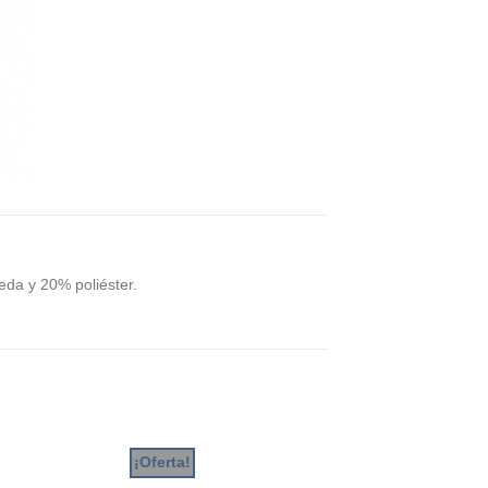
da y 20% poliéster.
¡Oferta!
¡Oferta!