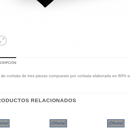
CRIPCIÓN
 de corbata de tres piezas compuesto por corbata elaborada en 80% se
RODUCTOS RELACIONADOS
erta!
¡Oferta!
¡Oferta!