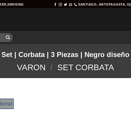
AZER,SMOKING
SANTIAGO, ANTOFAGASTA, I
Set | Corbata | 3 Piezas | Negro diseño
VARON
/
SET CORBATA
ferta!