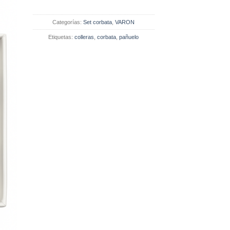
Categorías:
Set corbata
,
VARON
Etiquetas:
colleras
,
corbata
,
pañuelo