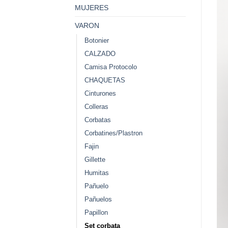
MUJERES
VARON
Botonier
CALZADO
Camisa Protocolo
CHAQUETAS
Cinturones
Colleras
Corbatas
Corbatines/Plastron
Fajin
Gillette
Humitas
Pañuelo
Pañuelos
Papillon
Set corbata