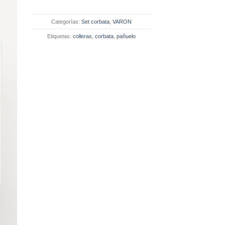
Categorías:
Set corbata
,
VARON
Etiquetas:
colleras
,
corbata
,
pañuelo