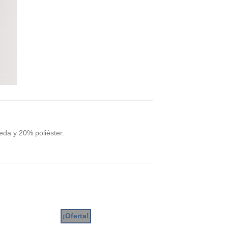
da y 20% poliéster.
¡Oferta!
¡Oferta!