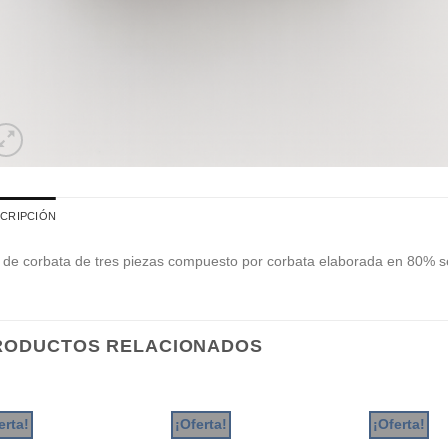
CRIPCIÓN
 de corbata de tres piezas compuesto por corbata elaborada en 80% se
RODUCTOS RELACIONADOS
erta!
¡Oferta!
¡Oferta!