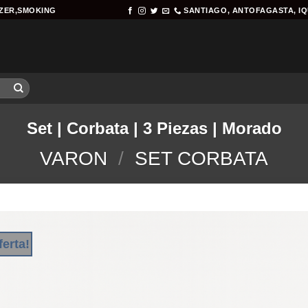
AZER,SMOKING
SANTIAGO, ANTOFAGASTA, I
Set | Corbata | 3 Piezas | Morado
VARON
/
SET CORBATA
ferta!